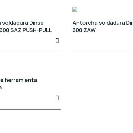
 soldadura Dinse
Antorcha soldadura Di
600 SAZ PUSH-PULL
600 ZAW
e herramienta
a