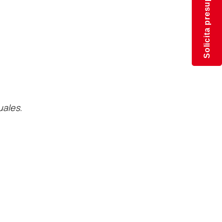
Solicita presupuesto
uales.