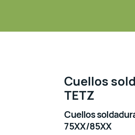
Cuellos sol
TETZ
Cuellos soldadur
75XX/85XX