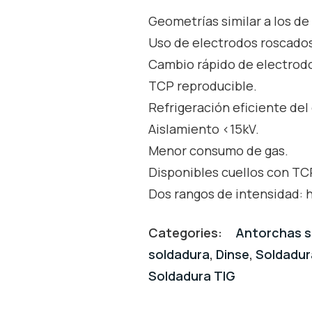
Geometrías similar a los de
Uso de electrodos roscados
Cambio rápido de electrod
TCP reproducible.
Refrigeración eficiente del
Aislamiento <15kV.
Menor consumo de gas.
Disponibles cuellos con TCP
Dos rangos de intensidad: h
Categories:
Antorchas s
soldadura
,
Dinse
,
Soldadur
Soldadura TIG