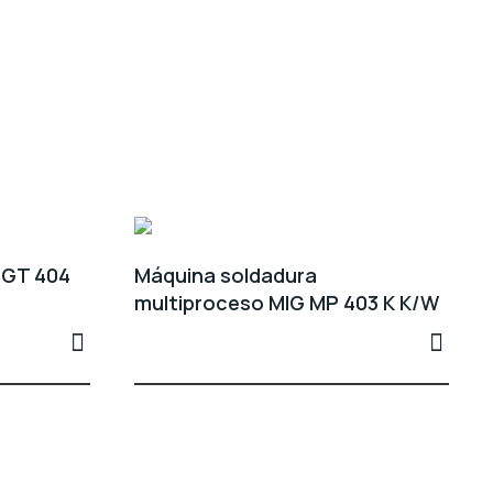
 GT 404
Máquina soldadura
multiproceso MIG MP 403 K K/W