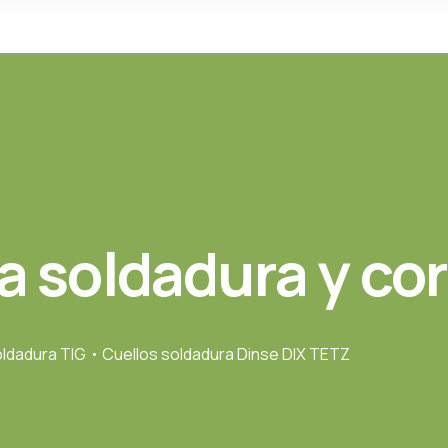
a soldadura y co
ldadura TIG
Cuellos soldadura Dinse DIX TETZ