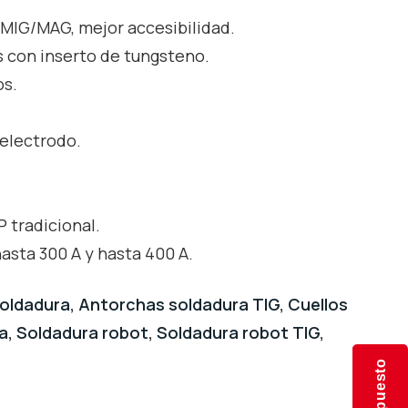
 MIG/MAG, mejor accesibilidad.
 con inserto de tungsteno.
os.
 electrodo.
 tradicional.
asta 300 A y hasta 400 A.
oldadura
,
Antorchas soldadura TIG
,
Cuellos
a
,
Soldadura robot
,
Soldadura robot TIG
,