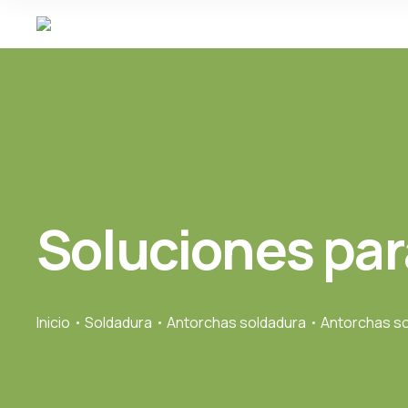
Soluciones par
Inicio
Soldadura
Antorchas soldadura
Antorchas so