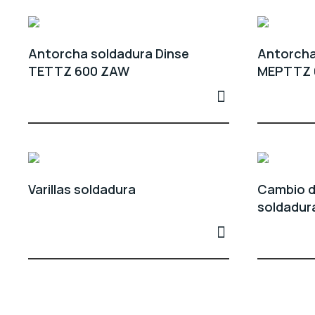
Antorcha soldadura Dinse
Antorcha
TETTZ 600 ZAW
MEPTTZ 
Varillas soldadura
Cambio d
soldadur