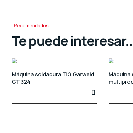
Recomendados
Te puede interesar..
Máquina soldadura TIG Garweld
Máquina 
GT 324
multipro