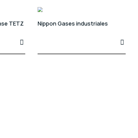
nse TETZ
Nippon Gases industriales