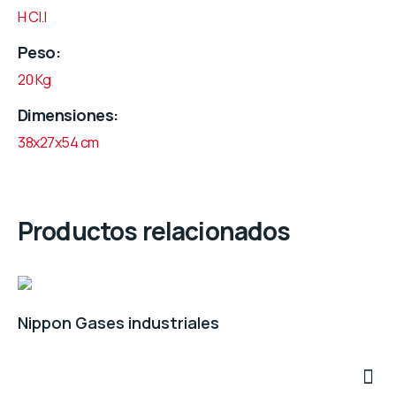
H Cl.I
Peso
20 Kg
Dimensiones
38x27x54 cm
Productos relacionados
Nippon Gases industriales