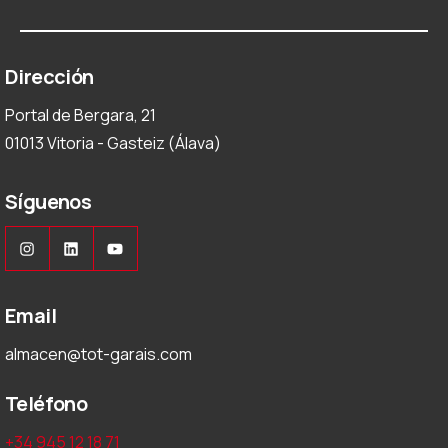
Dirección
Portal de Bergara, 21
01013 Vitoria - Gasteiz (Álava)
Síguenos
Instagram
LinkedIn
YouTube
Email
almacen@tot-garais.com
Teléfono
+34 945 12 18 71