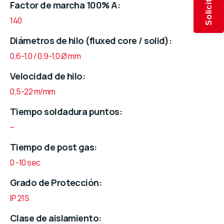
Factor de marcha 100% A
140
Diámetros de hilo (fluxed core / solid)
0,6-1,0 / 0,9-1,0 Ø mm
Velocidad de hilo
0,5-22 m/mm
Tiempo soldadura puntos
–
Tiempo de post gas
0 -10 sec
Grado de Protección
IP 21S
Clase de aislamiento