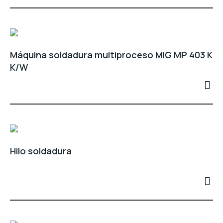
Máquina soldadura multiproceso MIG MP 403 K
K/W
Hilo soldadura