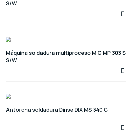
S/W
Máquina soldadura multiproceso MIG MP 303 S
S/W
Antorcha soldadura Dinse DIX MS 340 C