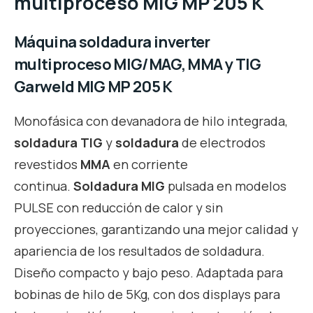
multiproceso MIG MP 205 K
Máquina soldadura inverter
multiproceso MIG/MAG, MMA y TIG
Garweld MIG MP 205 K
Monofásica con devanadora de hilo integrada,
soldadura TIG
y
soldadura
de electrodos
revestidos
MMA
en corriente
continua.
Soldadura MIG
pulsada en modelos
PULSE con reducción de calor y sin
proyecciones, garantizando una mejor calidad y
apariencia de los resultados de soldadura.
Diseño compacto y bajo peso. Adaptada para
bobinas de hilo de 5Kg, con dos displays para