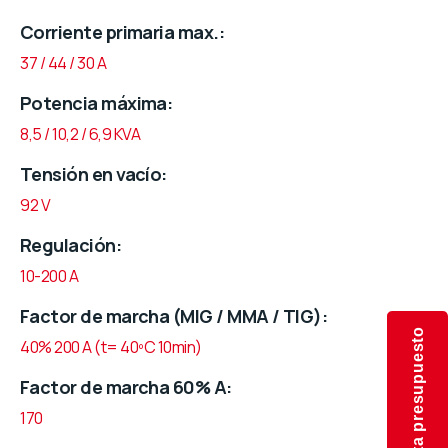
Corriente primaria max.
37 / 44 / 30 A
Potencia máxima
8,5 / 10,2 / 6,9 KVA
Tensión en vacío
92 V
Regulación
10-200 A
Factor de marcha (MIG / MMA / TIG)
Solicita presupuesto
40% 200 A (t= 40ºC 10min)
Factor de marcha 60% A
170