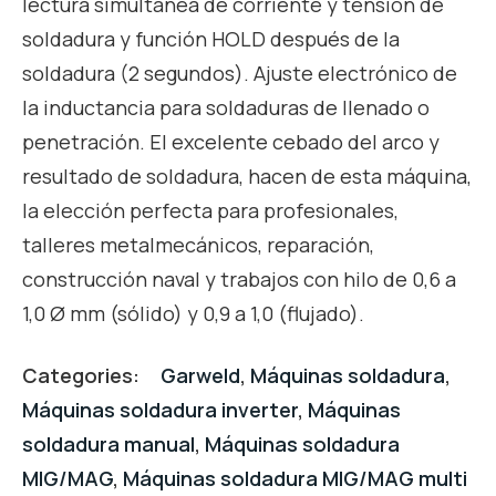
lectura simultánea de corriente y tensión de
soldadura y función HOLD después de la
soldadura (2 segundos). Ajuste electrónico de
la inductancia para soldaduras de llenado o
penetración. El excelente cebado del arco y
resultado de soldadura, hacen de esta máquina,
la elección perfecta para profesionales,
talleres metalmecánicos, reparación,
construcción naval y trabajos con hilo de 0,6 a
1,0 Ø mm (sólido) y 0,9 a 1,0 (flujado).
Categories:
Garweld
,
Máquinas soldadura
,
Máquinas soldadura inverter
,
Máquinas
soldadura manual
,
Máquinas soldadura
MIG/MAG
,
Máquinas soldadura MIG/MAG multi