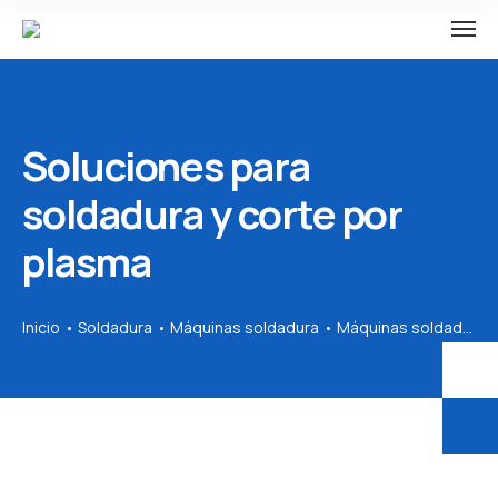
Soluciones para
soldadura y corte por
plasma
Inicio
Soldadura
Máquinas soldadura
Máquinas soldadura MIG/MAG