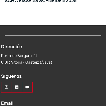
SCHWEISSEN & SCHNEIDEN 2025
Dirección
Portal de Bergara, 21
01013 Vitoria - Gasteiz (Álava)
Síguenos
Instagram
LinkedIn
YouTube
Email