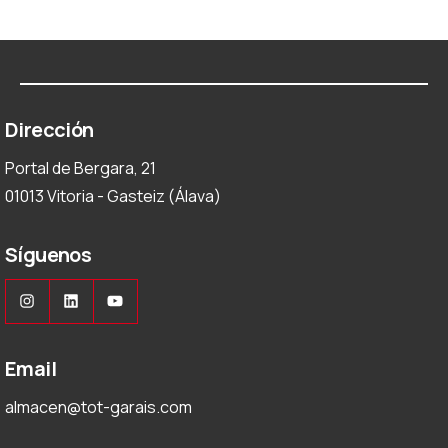
Dirección
Portal de Bergara, 21
01013 Vitoria - Gasteiz (Álava)
Síguenos
Instagram
LinkedIn
YouTube
Email
almacen@tot-garais.com