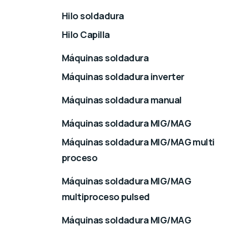
Hilo soldadura
Hilo Capilla
Máquinas soldadura
Máquinas soldadura inverter
Máquinas soldadura manual
Máquinas soldadura MIG/MAG
Máquinas soldadura MIG/MAG multi
proceso
Máquinas soldadura MIG/MAG
multiproceso pulsed
Máquinas soldadura MIG/MAG