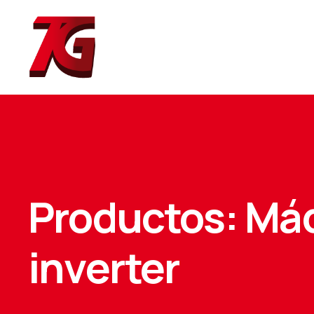
Productos: Máq
inverter