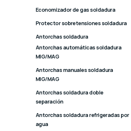
Economizador de gas soldadura
Protector sobretensiones soldadura
Antorchas soldadura
Antorchas automáticas soldadura
MIG/MAG
Antorchas manuales soldadura
MIG/MAG
Antorchas soldadura doble
separación
Antorchas soldadura refrigeradas por
agua