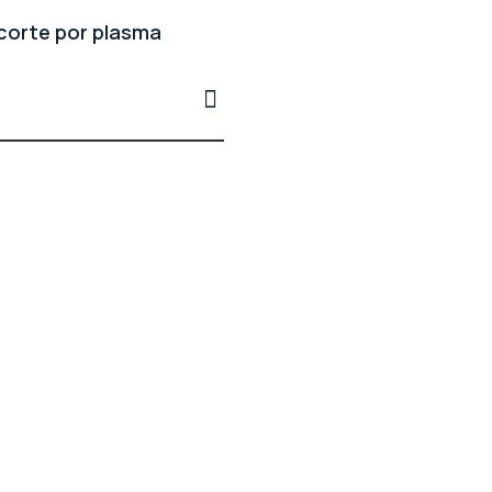
corte por plasma