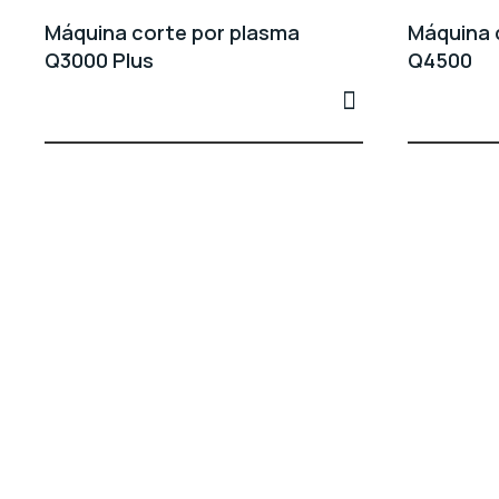
Máquina corte por plasma
Máquina 
Q3000 Plus
Q4500