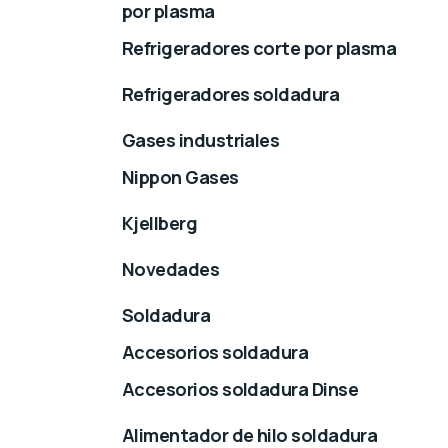
por plasma
Refrigeradores corte por plasma
Refrigeradores soldadura
Gases industriales
Nippon Gases
Kjellberg
Novedades
Soldadura
Accesorios soldadura
Accesorios soldadura Dinse
Alimentador de hilo soldadura