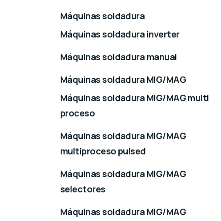
Máquinas soldadura
Máquinas soldadura inverter
Máquinas soldadura manual
Máquinas soldadura MIG/MAG
Máquinas soldadura MIG/MAG multi
proceso
Máquinas soldadura MIG/MAG
multiproceso pulsed
Máquinas soldadura MIG/MAG
selectores
Máquinas soldadura MIG/MAG