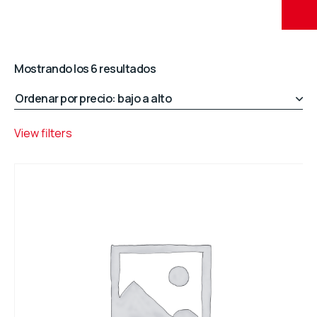
Ordenado
Mostrando los 6 resultados
por
precio:
bajo
View filters
a
alto