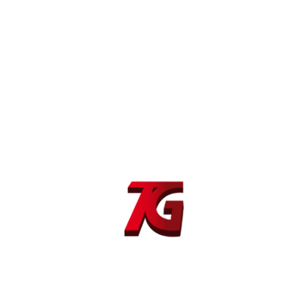
Fuente energía inverter soldadura láser Dinse