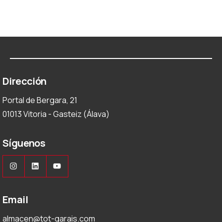
Dirección
Portal de Bergara, 21
01013 Vitoria - Gasteiz (Álava)
Síguenos
Instagram
LinkedIn
YouTube
Email
almacen@tot-garais.com