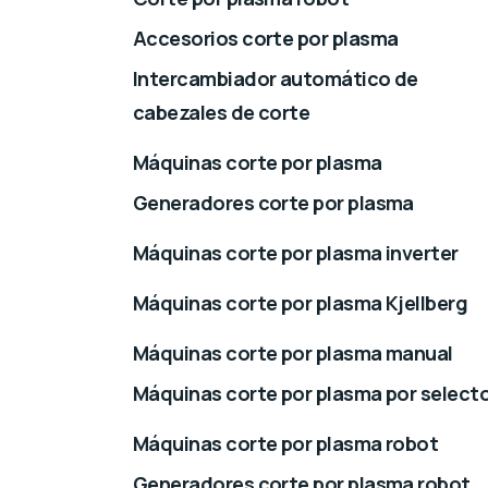
Accesorios corte por plasma
Intercambiador automático de
cabezales de corte
Máquinas corte por plasma
Generadores corte por plasma
Máquinas corte por plasma inverter
Máquinas corte por plasma Kjellberg
Máquinas corte por plasma manual
Máquinas corte por plasma por select
Máquinas corte por plasma robot
Generadores corte por plasma robot