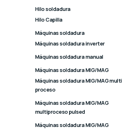
Hilo soldadura
Hilo Capilla
Máquinas soldadura
Máquinas soldadura inverter
Máquinas soldadura manual
Máquinas soldadura MIG/MAG
Máquinas soldadura MIG/MAG multi
proceso
Máquinas soldadura MIG/MAG
multiproceso pulsed
Máquinas soldadura MIG/MAG