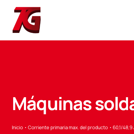
Máquinas solda
Inicio
Corriente primaria max. del producto
60,1/48,9