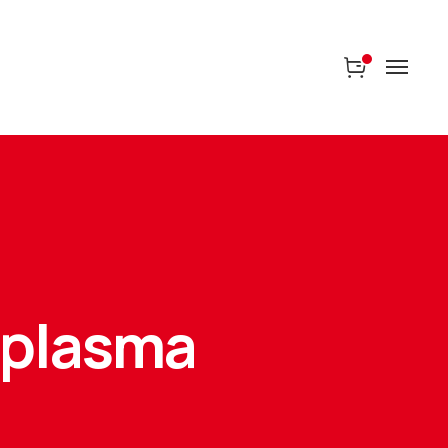
 plasma