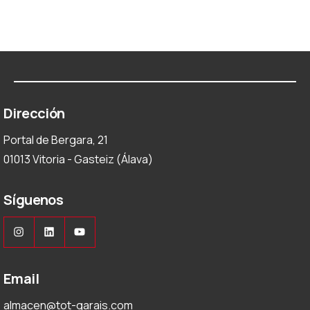
Dirección
Portal de Bergara, 21
01013 Vitoria - Gasteiz (Álava)
Síguenos
Instagram
LinkedIn
YouTube
Email
almacen@tot-garais.com