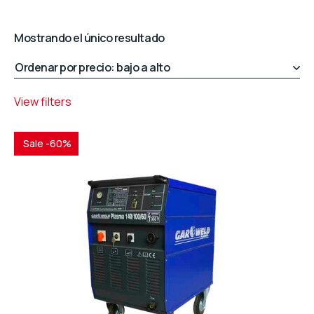
Mostrando el único resultado
View filters
Sale -60%