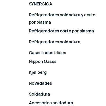
SYNERGICA
Refrigeradores soldadura y corte
por plasma
Refrigeradores corte por plasma
Refrigeradores soldadura
Gases industriales
Nippon Gases
Kjellberg
Novedades
Soldadura
Accesorios soldadura