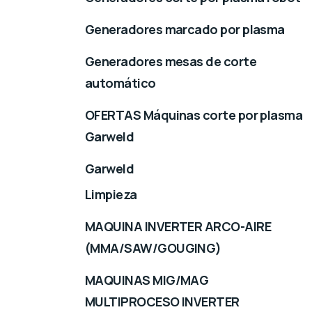
Generadores marcado por plasma
Generadores mesas de corte
automático
OFERTAS Máquinas corte por plasma
Garweld
Garweld
Limpieza
MAQUINA INVERTER ARCO-AIRE
(MMA/SAW/GOUGING)
MAQUINAS MIG/MAG
MULTIPROCESO INVERTER