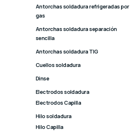
Antorchas soldadura refrigeradas por
gas
Antorchas soldadura separación
sencilla
Antorchas soldadura TIG
Cuellos soldadura
Dinse
Electrodos soldadura
Electrodos Capilla
Hilo soldadura
Hilo Capilla