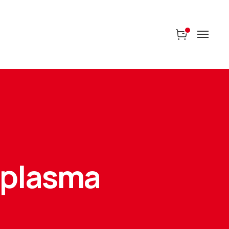
 plasma