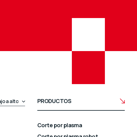
PRODUCTOS
Corte por plasma
Corte por plasma robot