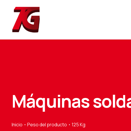
Máquinas solda
Inicio
Peso del producto
125 Kg