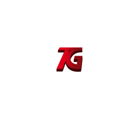
Máquina soldadura TIG GT 204 AC/DC
Dirección