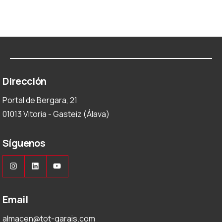
Dirección
Portal de Bergara, 21
01013 Vitoria - Gasteiz (Álava)
Síguenos
Instagram
LinkedIn
YouTube
Email
almacen@tot-garais.com