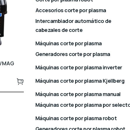
Accesorios corte por plasma
Intercambiador automático de
cabezales de corte
Máquinas corte por plasma
Generadores corte por plasma
G/MAG
Máquinas corte por plasma inverter
Máquinas corte por plasma Kjellberg
Máquinas corte por plasma manual
Máquinas corte por plasma por select
Máquinas corte por plasma robot
Generadores corte por plasma robot