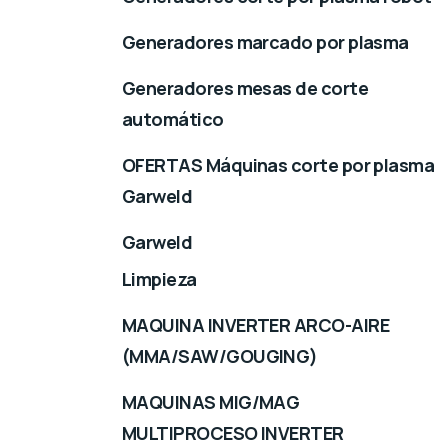
Generadores marcado por plasma
Generadores mesas de corte
automático
OFERTAS Máquinas corte por plasma
Garweld
Garweld
Limpieza
MAQUINA INVERTER ARCO-AIRE
(MMA/SAW/GOUGING)
MAQUINAS MIG/MAG
MULTIPROCESO INVERTER