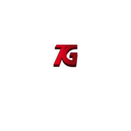
Máquina soldadura MIG/MAG MIG SR 656 SW
Dirección