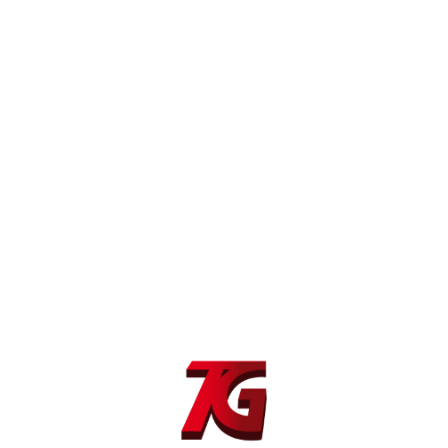
Máquina soldadura MIG/MAG MIG SR 356 K
SYNERGIC
Máquina soldadura MIG/MAG MIG SR 356 S
SYNERGIC